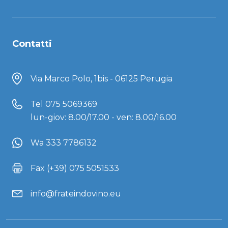
Contatti
Via Marco Polo, 1bis - 06125 Perugia
Tel
075 5069369
lun-giov: 8.00/17.00 - ven: 8.00/16.00
Wa 333 7786132
Fax (+39) 075 5051533
info@frateindovino.eu