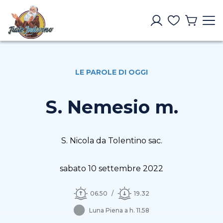
LE PAROLE DI OGGI
S. Nemesio m.
S. Nicola da Tolentino sac.
sabato 10 settembre 2022
06.50
19.32
Luna Piena a h. 11.58