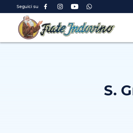
Seguici su
S. 