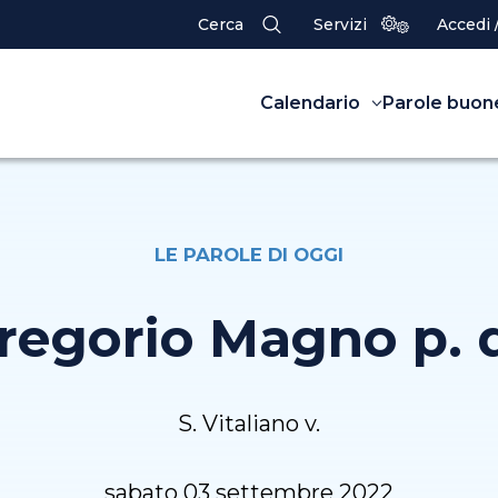
Cerca
Servizi
Accedi 
Calendario
Parole buon
LE PAROLE DI OGGI
Gregorio Magno p. d
S. Vitaliano v.
sabato 03 settembre 2022