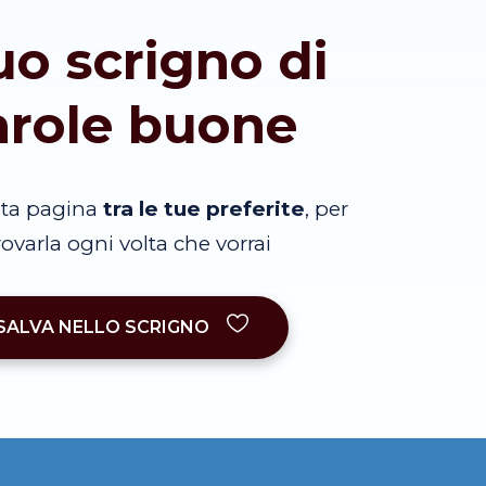
tuo scrigno di
arole buone
sta pagina
tra le tue preferite
, per
trovarla ogni volta che vorrai
SALVA NELLO SCRIGNO