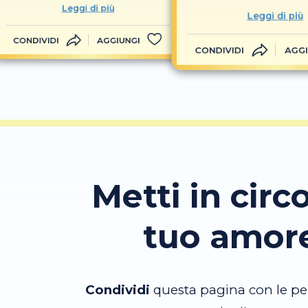
Leggi di più
Leggi di più
CONDIVIDI
AGGIUNGI
CONDIVIDI
AGGI
Metti in circo
tuo amor
Condividi
questa pagina con le pe