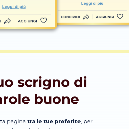
Leggi di più
Leggi di più
CONDIVIDI
AGGIUNGI
I
AGGIUNGI
tuo scrigno di
arole buone
sta pagina
tra le tue preferite
, per