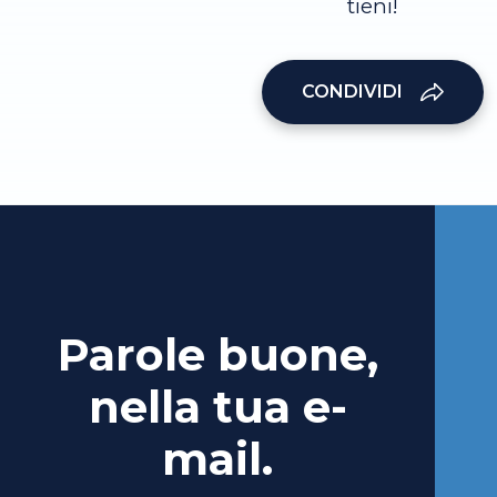
tieni!
CONDIVIDI
Parole buone,
nella tua e-
mail.