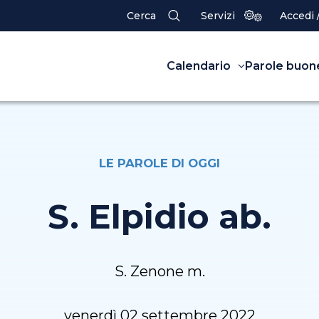
Cerca
Servizi
Accedi 
Calendario
Parole buon
LE PAROLE DI OGGI
S. Elpidio ab.
S. Zenone m.
venerdì 02 settembre 2022