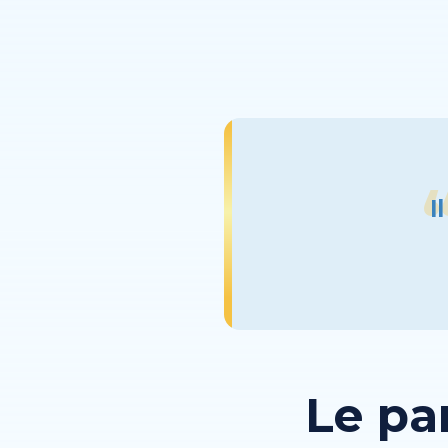
I
Le pa