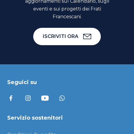
aggiornamenti sul Calendario, sugli
eventi e sui progetti dei Frati
Francescani.
ISCRIVITI ORA
Seguici su
Servizio sostenitori