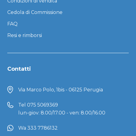
Condizioni di vendita
Cedola di Commissione
FAQ
Resi e rimborsi
Contatti
Via Marco Polo, 1bis - 06125 Perugia
Tel
075 5069369
lun-giov: 8.00/17.00 - ven: 8.00/16.00
Wa 333 7786132