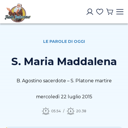
LE PAROLE DI OGGI
S. Maria Maddalena
B. Agostino sacerdote – S. Platone martire
mercoledì 22 luglio 2015
05.54
20.38