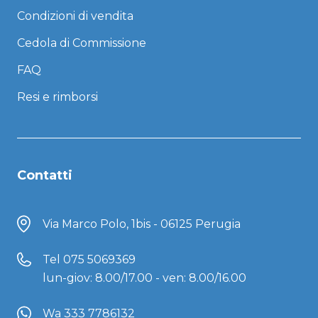
Condizioni di vendita
Cedola di Commissione
FAQ
Resi e rimborsi
Contatti
Via Marco Polo, 1bis - 06125 Perugia
Tel
075 5069369
lun-giov: 8.00/17.00 - ven: 8.00/16.00
Wa 333 7786132