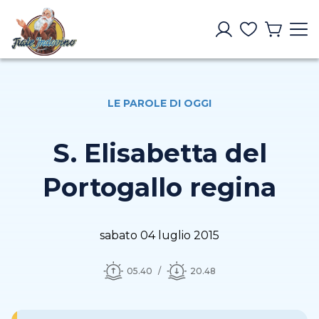
LE PAROLE DI OGGI
S. Elisabetta del
Portogallo regina
sabato 04 luglio 2015
05.40
20.48