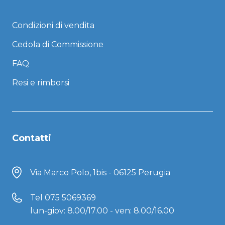
Condizioni di vendita
Cedola di Commissione
FAQ
Resi e rimborsi
Contatti
Via Marco Polo, 1bis - 06125 Perugia
Tel
075 5069369
lun-giov: 8.00/17.00 - ven: 8.00/16.00