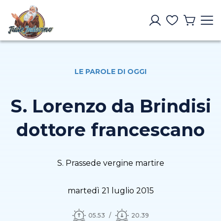
LE PAROLE DI OGGI
S. Lorenzo da Brindisi
dottore francescano
S. Prassede vergine martire
martedì 21 luglio 2015
05.53
20.39