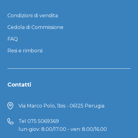
Condizioni di vendita
Cedola di Commissione
FAQ
Resi e rimborsi
Contatti
Via Marco Polo, 1bis - 06125 Perugia
Tel
075 5069369
lun-giov: 8.00/17.00 - ven: 8.00/16.00