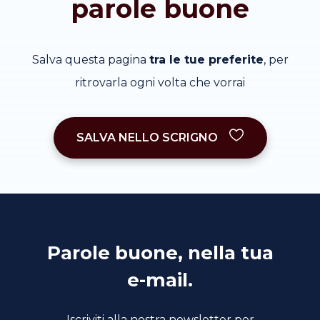
parole buone
Salva questa pagina
tra le tue preferite
, per
ritrovarla ogni volta che vorrai
SALVA NELLO SCRIGNO
Parole buone, nella tua
e-mail.
Iscriviti alla nostra newsletter per