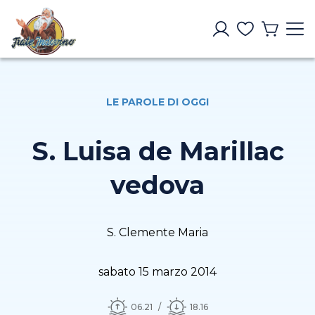
LE PAROLE DI OGGI
S. Luisa de Marillac
vedova
S. Clemente Maria
sabato 15 marzo 2014
06.21
18.16