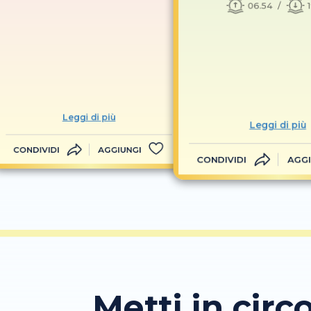
06.54
Leggi di più
Leggi di più
CONDIVIDI
AGGIUNGI
CONDIVIDI
AGGI
Metti in circo