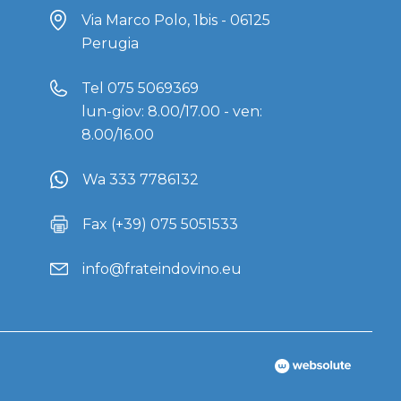
Via Marco Polo, 1bis - 06125
Perugia
Tel
075 5069369
lun-giov: 8.00/17.00 - ven:
8.00/16.00
Wa 333 7786132
Fax (+39) 075 5051533
info@frateindovino.eu