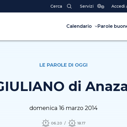
Cerca
Servizi
Accedi 
Calendario
Parole buon
LE PAROLE DI OGGI
 GIULIANO di Anaz
domenica 16 marzo 2014
06.20
18.17