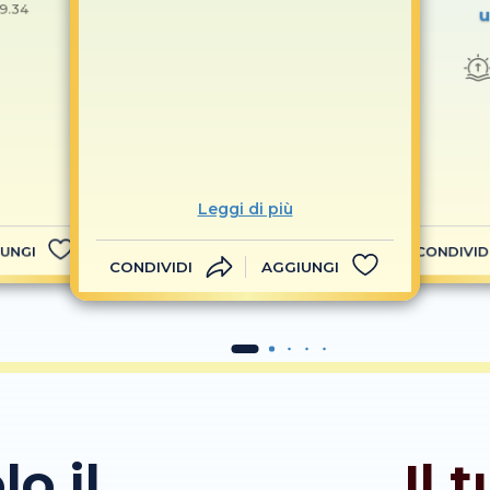
19.34
u
Leggi di più
UNGI
CONDIVID
CONDIVIDI
AGGIUNGI
lo il
Il 