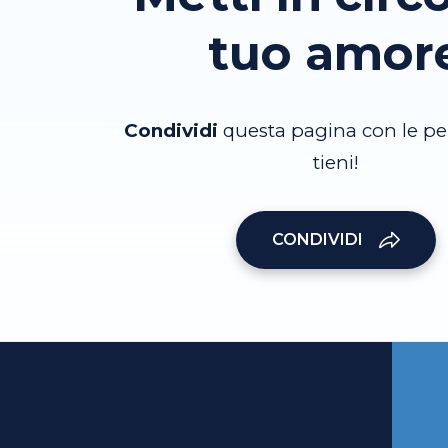
tuo amor
Condividi
questa pagina con le pe
tieni!
CONDIVIDI