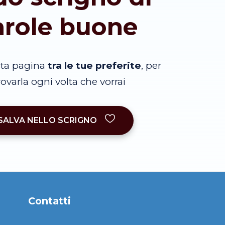
arole buone
sta pagina
tra le tue preferite
, per
trovarla ogni volta che vorrai
SALVA NELLO SCRIGNO
Contatti