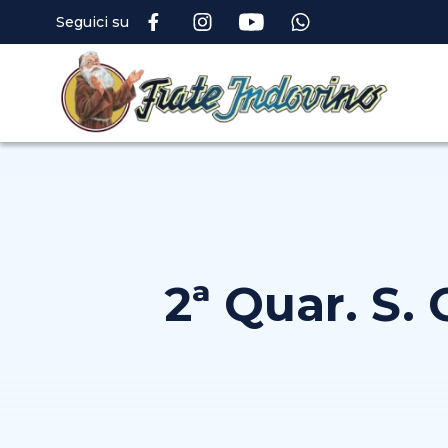
Seguici su
2ª Quar. S.