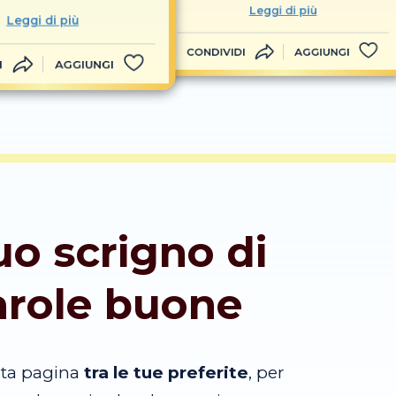
Leggi di più
Leggi di più
CONDIVIDI
AGGIUNGI
I
AGGIUNGI
tuo scrigno di
arole buone
sta pagina
tra le tue preferite
, per