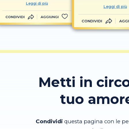
Leggi di più
Leggi di più
CONDIVIDI
AGGIUNGI
CONDIVIDI
AGGI
Metti in circo
tuo amor
Condividi
questa pagina con le pe