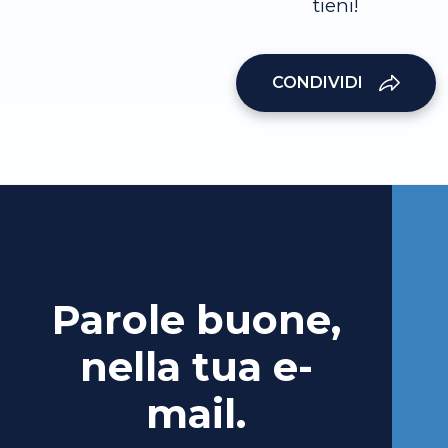
tieni!
CONDIVIDI
Parole buone,
nella tua e-
mail.