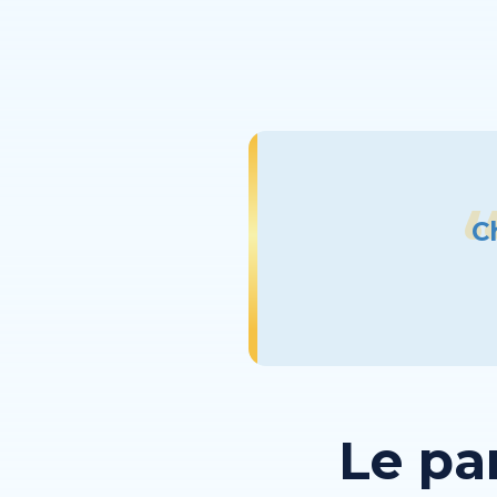
C
Le pa