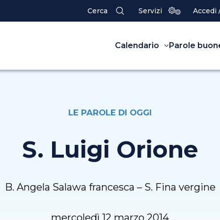
Cerca
Servizi
Accedi 
Calendario
Parole buon
LE PAROLE DI OGGI
S. Luigi Orione
B. Angela Salawa francesca – S. Fina vergine
mercoledì 12 marzo 2014