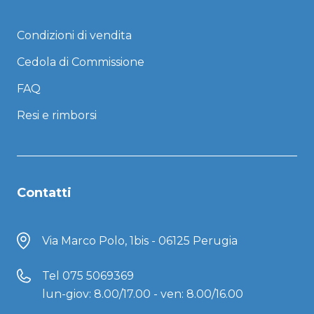
Condizioni di vendita
Cedola di Commissione
FAQ
Resi e rimborsi
Contatti
Via Marco Polo, 1bis - 06125 Perugia
Tel
075 5069369
lun-giov: 8.00/17.00 - ven: 8.00/16.00