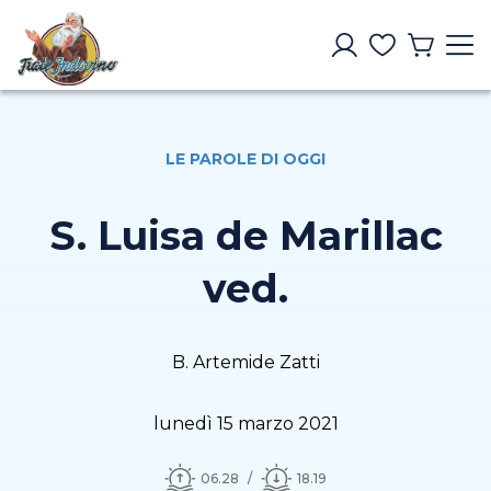
LE PAROLE DI OGGI
S. Luisa de Marillac
ved.
B. Artemide Zatti
lunedì 15 marzo 2021
06.28
18.19