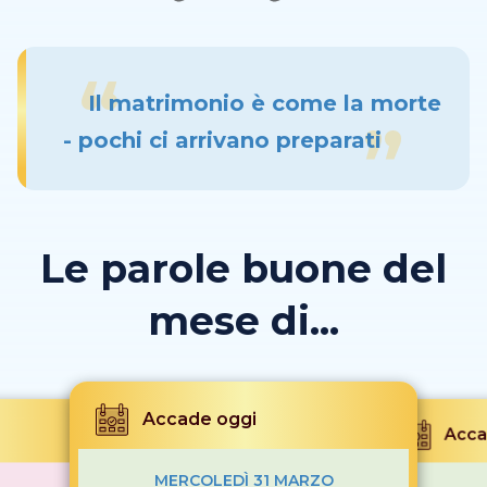
Il matrimonio è come la morte
- pochi ci arrivano preparati
Le parole buone del
mese di...
Accade oggi
Acca
MERCOLEDÌ 31 MARZO