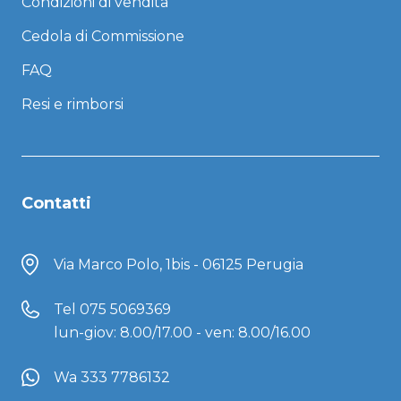
Condizioni di vendita
Cedola di Commissione
FAQ
Resi e rimborsi
Contatti
Via Marco Polo, 1bis - 06125 Perugia
Tel
075 5069369
lun-giov: 8.00/17.00 - ven: 8.00/16.00
Wa 333 7786132