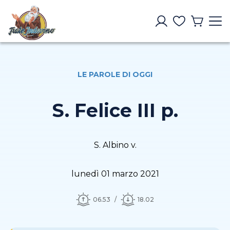
LE PAROLE DI OGGI
S. Felice III p.
S. Albino v.
lunedì 01 marzo 2021
06.53
18.02