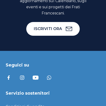
aggiornamenti sul Calendario, sugli
eventi e sui progetti dei Frati
Francescani.
ISCRIVITI ORA
Seguici su
Servizio sostenitori