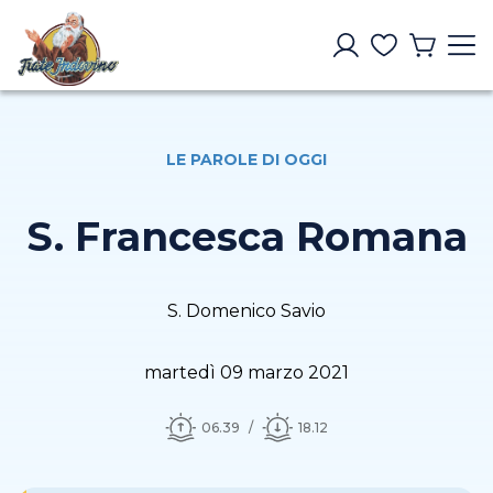
LE PAROLE DI OGGI
S. Francesca Romana
S. Domenico Savio
martedì 09 marzo 2021
06.39
18.12