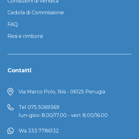
Condizioni di vendita
Cedola di Commissione
FAQ
Resi e rimborsi
Contatti
Via Marco Polo, 1bis - 06125 Perugia
Tel
075 5069369
lun-giov: 8.00/17.00 - ven: 8.00/16.00
Wa 333 7786132