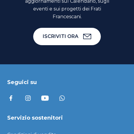
aggiornamenti sul Calendario, sugli
eventi e sui progetti dei Frati
Francescani.
ISCRIVITI ORA
Seguici su
Servizio sostenitori