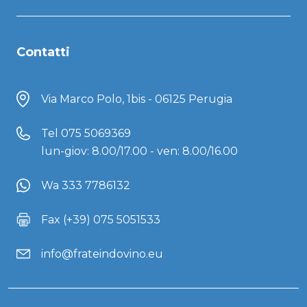
Contatti
Via Marco Polo, 1bis - 06125 Perugia
Tel
075 5069369
lun-giov: 8.00/17.00 - ven: 8.00/16.00
Wa 333 7786132
Fax (+39) 075 5051533
info@frateindovino.eu