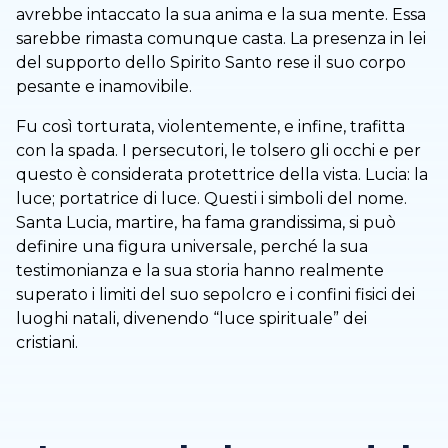
avrebbe intaccato la sua anima e la sua mente. Essa
sarebbe rimasta comunque casta. La presenza in lei
del supporto dello Spirito Santo rese il suo corpo
pesante e inamovibile.
Fu così torturata, violentemente, e infine, trafitta
con la spada. I persecutori, le tolsero gli occhi e per
questo è considerata protettrice della vista. Lucia: la
luce; portatrice di luce. Questi i simboli del nome.
Santa Lucia, martire, ha fama grandissima, si può
definire una figura universale, perché la sua
testimonianza e la sua storia hanno realmente
superato i limiti del suo sepolcro e i confini fisici dei
luoghi natali, divenendo “luce spirituale” dei
cristiani.