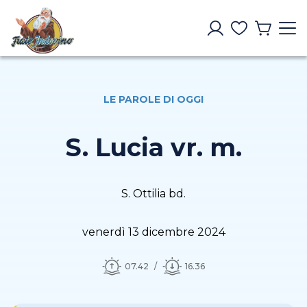
LE PAROLE DI OGGI
S. Lucia vr. m.
S. Ottilia bd.
venerdì 13 dicembre 2024
07.42
16.36