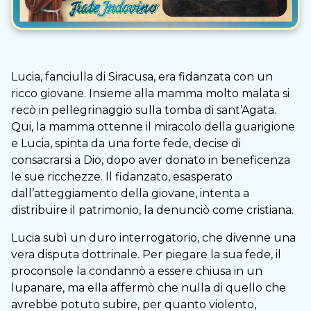
Lucia, fanciulla di Siracusa, era fidanzata con un
ricco giovane. Insieme alla mamma molto malata si
recò in pellegrinaggio sulla tomba di sant’Agata.
Qui, la mamma ottenne il miracolo della guarigione
e Lucia, spinta da una forte fede, decise di
consacrarsi a Dio, dopo aver donato in beneficenza
le sue ricchezze. Il fidanzato, esasperato
dall’atteggiamento della giovane, intenta a
distribuire il patrimonio, la denunciò come cristiana.
Lucia subì un duro interrogatorio, che divenne una
vera disputa dottrinale. Per piegare la sua fede, il
proconsole la condannò a essere chiusa in un
lupanare, ma ella affermò che nulla di quello che
avrebbe potuto subire, per quanto violento,