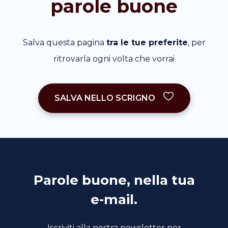
parole buone
Salva questa pagina
tra le tue preferite
, per
ritrovarla ogni volta che vorrai
SALVA NELLO SCRIGNO
Parole buone, nella tua
e-mail.
Iscriviti alla nostra newsletter per