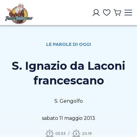
LE PAROLE DI OGGI
S. Ignazio da Laconi
francescano
S. Gengolfo
sabato 11 maggio 2013
05.53
20.19