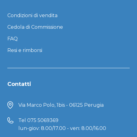
Condizioni di vendita
Cedola di Commissione
FAQ
Resi e rimborsi
Contatti
Via Marco Polo, 1bis - 06125 Perugia
Tel
075 5069369
lun-giov: 8.00/17.00 - ven: 8.00/16.00