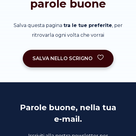
parole buone
Salva questa pagina
tra le tue preferite
, per
ritrovarla ogni volta che vorrai
SALVA NELLO SCRIGNO
Parole buone, nella tua
e-mail.
Iscriviti alla nostra newsletter per