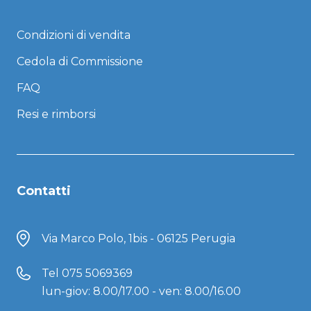
Condizioni di vendita
Cedola di Commissione
FAQ
Resi e rimborsi
Contatti
Via Marco Polo, 1bis - 06125 Perugia
Tel
075 5069369
lun-giov: 8.00/17.00 - ven: 8.00/16.00