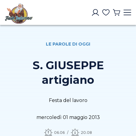
LE PAROLE DI OGGI
S. GIUSEPPE
artigiano
Festa del lavoro
mercoledì 01 maggio 2013
06.06
20.08