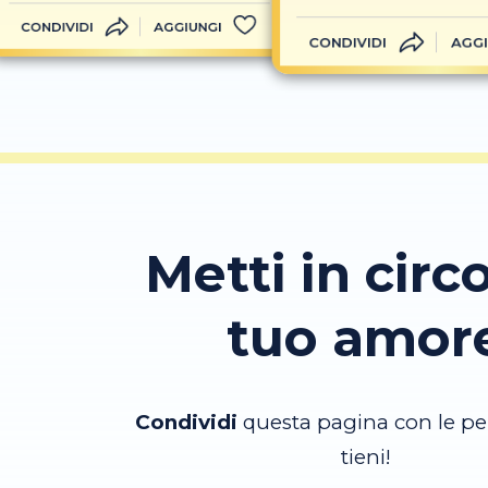
CONDIVIDI
AGGIUNGI
CONDIVIDI
AGGI
Metti in circo
tuo amor
Condividi
questa pagina con le pe
tieni!