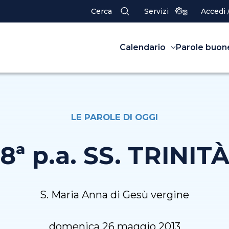
Cerca
Servizi
Accedi 
Calendario
Parole buon
LE PAROLE DI OGGI
8ª p.a. SS. TRINIT
S. Maria Anna di Gesù vergine
domenica 26 maggio 2013