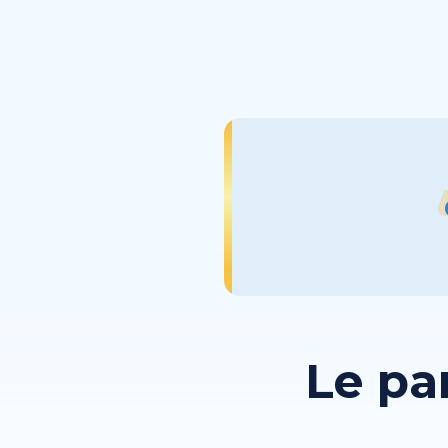
Le pa