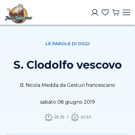
LE PAROLE DI OGGI
S. Clodolfo vescovo
B. Nicola Medda da Gesturi francescano
sabato 08 giugno 2019
05.35
20.53