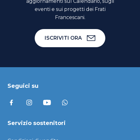
aggiornamenti sul Calendario, sugli
eventi e sui progetti dei Frati
Francescani.
ISCRIVITI ORA
Seguici su
Servizio sostenitori