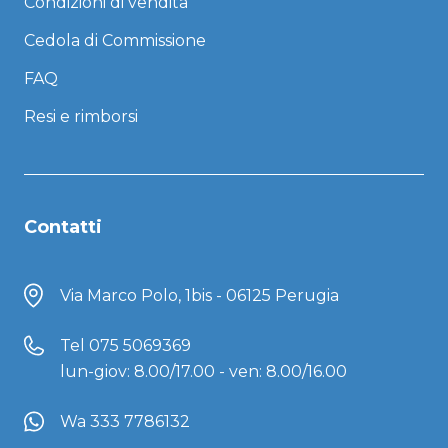
Condizioni di vendita
Cedola di Commissione
FAQ
Resi e rimborsi
Contatti
Via Marco Polo, 1bis - 06125 Perugia
Tel
075 5069369
lun-giov: 8.00/17.00 - ven: 8.00/16.00
Wa 333 7786132