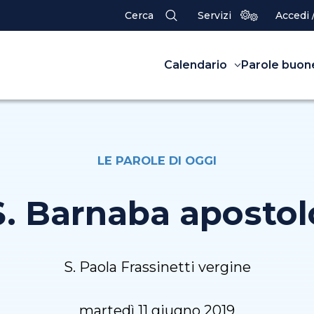
Cerca
Servizi
Accedi 
Calendario
Parole buon
LE PAROLE DI OGGI
S. Barnaba apostol
S. Paola Frassinetti vergine
martedì 11 giugno 2019