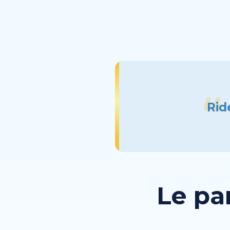
Rid
Le pa