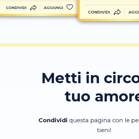
CONDIVIDI
AGGIUNGI
CONDIVIDI
AGGI
Metti in circo
tuo amor
Condividi
questa pagina con le pe
tieni!