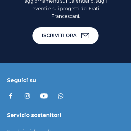
aggiornamenti sul Calendario, sugli
eventi e sui progetti dei Frati
Francescani.
ISCRIVITI ORA
Seguici su
Servizio sostenitori