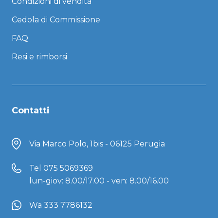
Condizioni di vendita
Cedola di Commissione
FAQ
Resi e rimborsi
Contatti
Via Marco Polo, 1bis - 06125 Perugia
Tel
075 5069369
lun-giov: 8.00/17.00 - ven: 8.00/16.00
Wa 333 7786132