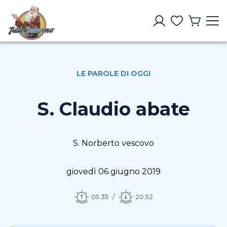
LE PAROLE DI OGGI
S. Claudio abate
S. Norberto vescovo
giovedì 06 giugno 2019
05.35
20.52