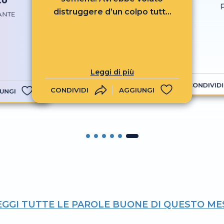
distruggere d’un colpo tutto
ANTE
quel ben di Dio..." (Giovanni
Verga).
Leggi di più
CONDIVIDI
CONDIVIDI
AGGIUNGI
UNGI
EGGI TUTTE LE PAROLE BUONE DI QUESTO ME