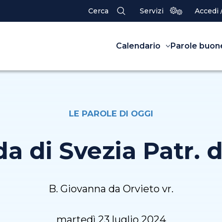
Cerca
Servizi
Accedi 
Calendario
Parole buon
LE PAROLE DI OGGI
da di Svezia Patr.
B. Giovanna da Orvieto vr.
martedì 23 luglio 2024