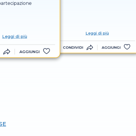
partecipazione
Leggi di più
Leggi di più
CONDIVIDI
AGGIUNGI
AGGIUNGI
SE