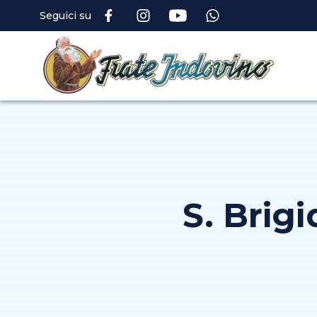
Seguici su
S. Brigi