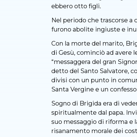
ebbero otto figli.
Nel periodo che trascorse a 
furono abolite ingiuste e in
Con la morte del marito, Brig
di Gesù, cominciò ad avere le
“messaggera del gran Signore”
detto del Santo Salvatore, c
divisi con un punto in comun
Santa Vergine e un confesso
Sogno di Brigida era di vede
spiritualmente dal papa. Inviav
suo messaggio di riforma e l
risanamento morale dei costu