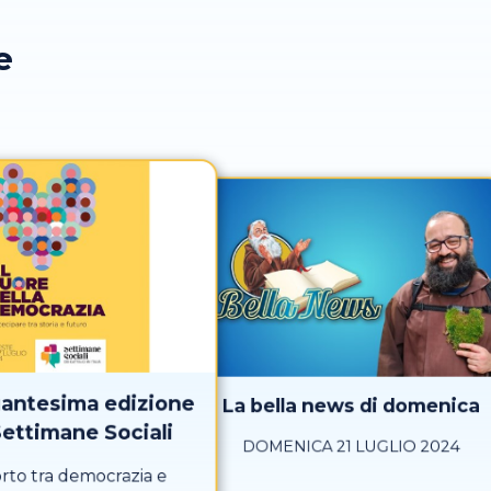
e
uantesima edizione
La bella news di domenica
Settimane Sociali
DOMENICA 21 LUGLIO 2024
orto tra democrazia e