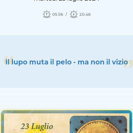
05.56
20.46
Il lupo muta il pelo - ma non il vizio