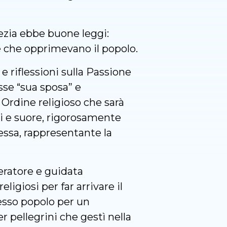
vezia ebbe buone leggi:
e che opprimevano il popolo.
e riflessioni sulla Passione
esse “sua sposa” e
 Ordine religioso che sarà
si e suore, rigorosamente
essa, rappresentante la
eratore e guidata
ligiosi per far arrivare il
tesso popolo per un
 pellegrini che gestì nella