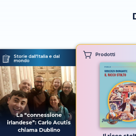
Prodotti
Storie dall'Italia e dal
mondo
La “connessione
irlandese”: Carlo Acutis
chiama Dublino
Il ricco stol