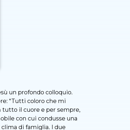
esù un profondo colloquio.
ere: “Tutti coloro che mi
 tutto il cuore e per sempre,
 nobile con cui condusse una
clima di famiglia. I due