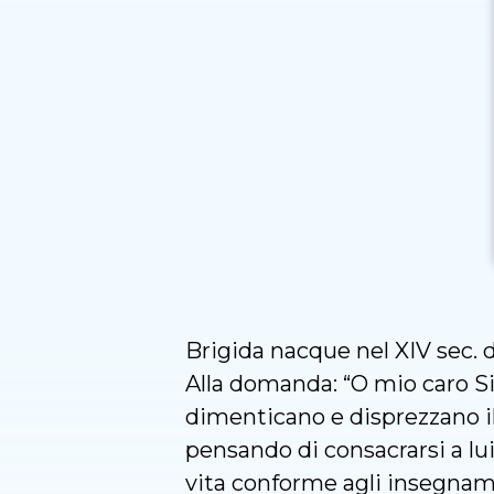
Brigida nacque nel XIV sec. 
Alla domanda: “O mio caro Sig
dimenticano e disprezzano il
pensando di consacrarsi a lu
vita conforme agli insegname