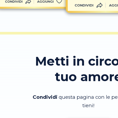
CONDIVIDI
AGGIUNGI
CONDIVIDI
AGGI
Metti in circo
tuo amor
Condividi
questa pagina con le pe
tieni!