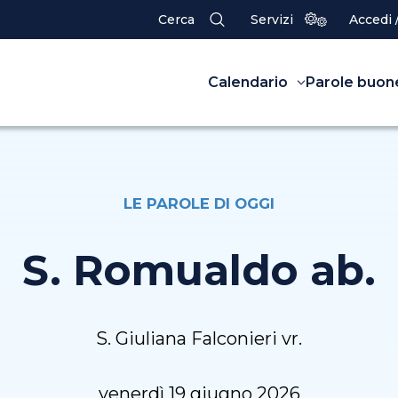
Cerca
Servizi
Accedi 
Calendario
Parole buon
LE PAROLE DI OGGI
S. Romualdo ab.
S. Giuliana Falconieri vr.
venerdì 19 giugno 2026