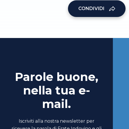
CONDIVIDI
Parole buone,
nella tua e-
mail.
Iscriviti alla nostra newsletter per
ricevere la parola di Frate Indovino e gli