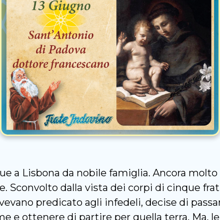
ue a Lisbona da nobile famiglia. Ancora molto 
. Sconvolto dalla vista dei corpi di cinque fra
vevano predicato agli infedeli, decise di pass
me e ottenere di partire per quella terra. Ma, 