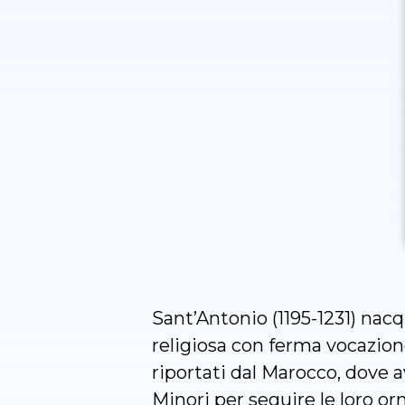
Sant’Antonio (1195-1231) nacq
religiosa con ferma vocazione
riportati dal Marocco, dove a
Minori per seguire le loro or