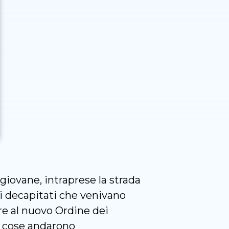
giovane, intraprese la strada
ti decapitati che venivano
are al nuovo Ordine dei
le cose andarono