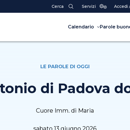
Cerca
Servizi
Accedi 
Calendario
Parole buon
LE PAROLE DI OGGI
tonio di Padova dot
Cuore Imm. di Maria
sabato 13 giugno 2026