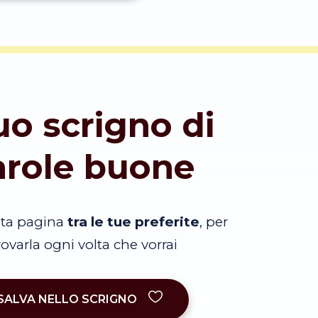
tuo scrigno di
arole buone
sta pagina
tra le tue preferite
, per
trovarla ogni volta che vorrai
SALVA NELLO SCRIGNO