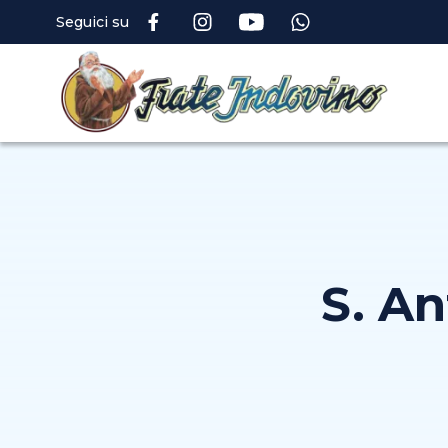
Seguici su
S. An