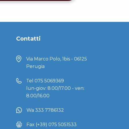
Contatti
Via Marco Polo, 1bis - 06125
Perugia
Tel
075 5069369
lun-giov: 8.00/17.00 - ven:
8.00/16.00
Wa 333 7786132
Fax (+39) 075 5051533