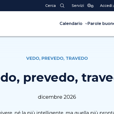
Cerca
Servizi
Accedi 
Calendario
Parole buon
VEDO, PREVEDO, TRAVEDO
do, prevedo, trav
dicembre 2026
vivere, né la più intelligente, ma quella più pr