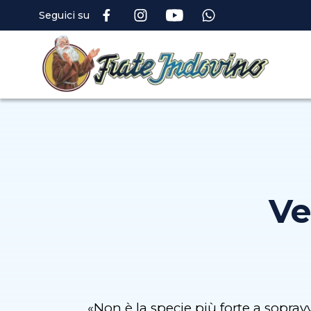
Seguici su
Ve
«Non è la specie più forte a soprav