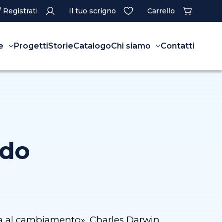
/ Registrati
Il tuo scrigno
Carrello
e
Progetti
Storie
Catalogo
Chi siamo
Contatti
edo
onta al cambiamento». Charles Darwin