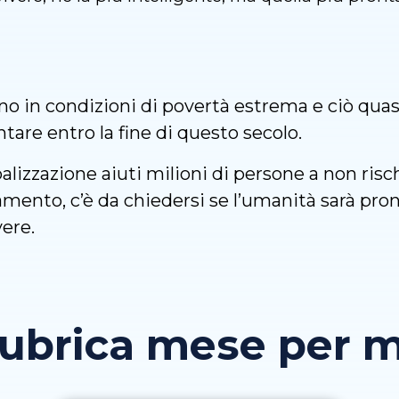
no in condizioni di povertà estrema e ciò qu
ontare entro la fine di questo secolo.
balizzazione aiuti milioni di persone a non risc
tamento, c’è da chiedersi se l’umanità sarà p
vere.
rubrica mese per 