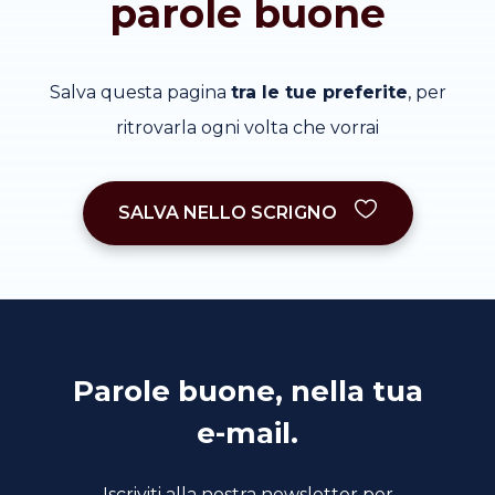
parole buone
Salva questa pagina
tra le tue preferite
, per
ritrovarla ogni volta che vorrai
SALVA NELLO SCRIGNO
Parole buone, nella tua
e-mail.
Iscriviti alla nostra newsletter per