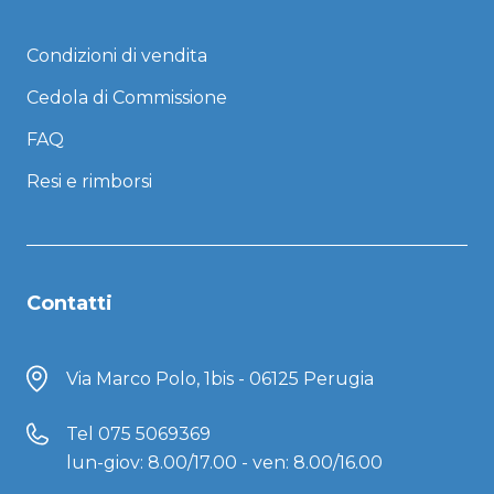
Condizioni di vendita
Cedola di Commissione
FAQ
Resi e rimborsi
Contatti
Via Marco Polo, 1bis - 06125 Perugia
Tel
075 5069369
lun-giov: 8.00/17.00 - ven: 8.00/16.00