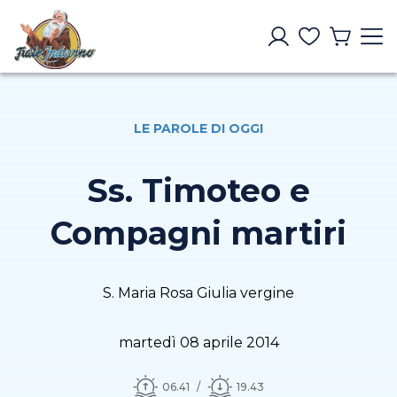
LE PAROLE DI OGGI
Ss. Timoteo e
Compagni martiri
S. Maria Rosa Giulia vergine
martedì 08 aprile 2014
06.41
19.43