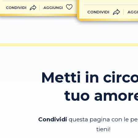
CONDIVIDI
AGGIUNGI
CONDIVIDI
AGGI
Metti in circo
tuo amor
Condividi
questa pagina con le pe
tieni!