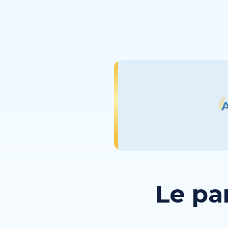
A
Le pa