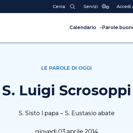
Cerca
Servizi
Accedi 
Calendario
Parole buon
LE PAROLE DI OGGI
S. Luigi Scrosoppi
S. Sisto I papa – S. Eustasio abate
giovedì 03 aprile 2014