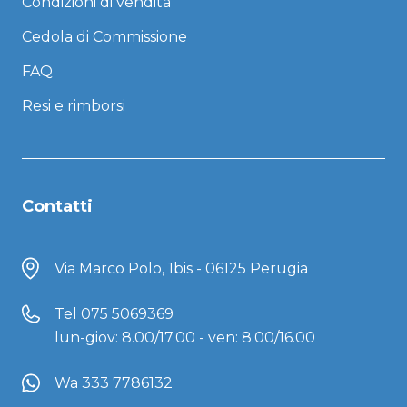
Condizioni di vendita
Cedola di Commissione
FAQ
Resi e rimborsi
Contatti
Via Marco Polo, 1bis - 06125 Perugia
Tel
075 5069369
lun-giov: 8.00/17.00 - ven: 8.00/16.00
Wa 333 7786132