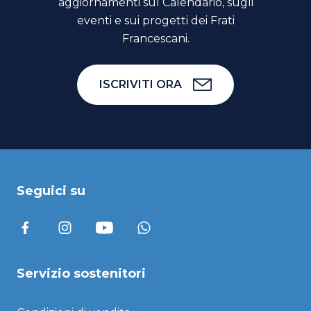
aggiornamenti sul Calendario, sugli
eventi e sui progetti dei Frati
Francescani.
ISCRIVITI ORA
Seguici su
Servizio sostenitori