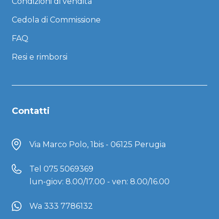
Condizioni di vendita
Cedola di Commissione
FAQ
Resi e rimborsi
Contatti
Via Marco Polo, 1bis - 06125 Perugia
Tel
075 5069369
lun-giov: 8.00/17.00 - ven: 8.00/16.00
Wa 333 7786132