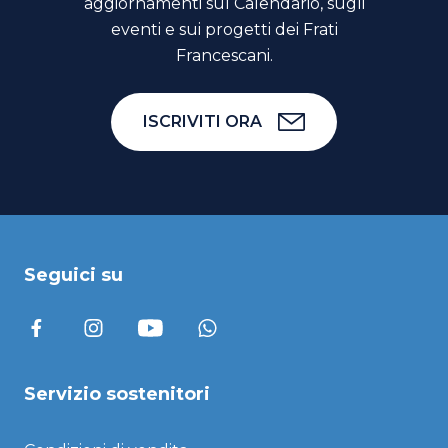
aggiornamenti sul Calendario, sugli
eventi e sui progetti dei Frati
Francescani.
ISCRIVITI ORA
Seguici su
Servizio sostenitori