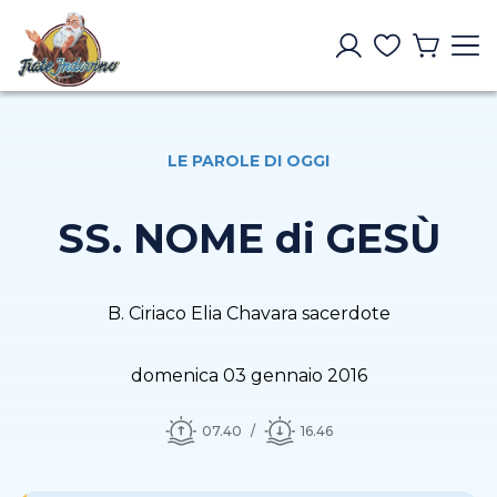
LE PAROLE DI OGGI
SS. NOME di GESÙ
B. Ciriaco Elia Chavara sacerdote
domenica 03 gennaio 2016
07.40
16.46