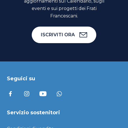
aggiornamenti sul Calendario, sugli
eventi e sui progetti dei Frati
Francescani.
ISCRIVITI ORA
Seguici su
Servizio sostenitori