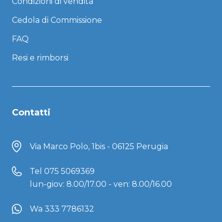
Condizioni di vendita
Cedola di Commissione
FAQ
Resi e rimborsi
Contatti
Via Marco Polo, 1bis - 06125 Perugia
Tel
075 5069369
lun-giov: 8.00/17.00 - ven: 8.00/16.00
Wa 333 7786132