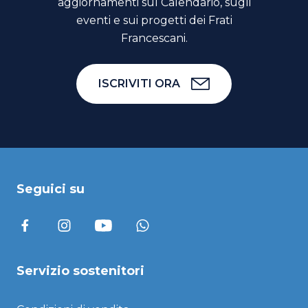
aggiornamenti sul Calendario, sugli
eventi e sui progetti dei Frati
Francescani.
ISCRIVITI ORA
Seguici su
Servizio sostenitori