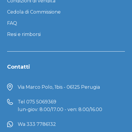
Condizioni di vendita
Cedola di Commissione
FAQ
Resi e rimborsi
Contatti
Via Marco Polo, 1bis - 06125 Perugia
Tel
075 5069369
lun-giov: 8.00/17.00 - ven: 8.00/16.00
Wa 333 7786132