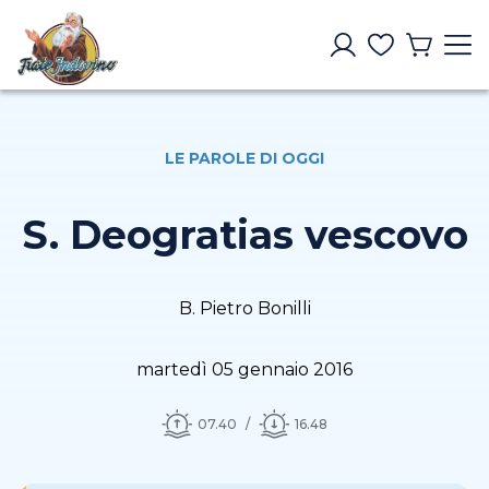
LE PAROLE DI OGGI
S. Deogratias vescovo
B. Pietro Bonilli
martedì 05 gennaio 2016
07.40
16.48