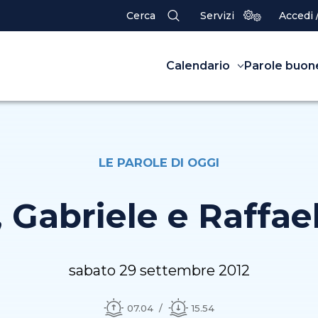
Cerca
Servizi
Accedi 
Calendario
Parole buon
LE PAROLE DI OGGI
, Gabriele e Raffae
sabato 29 settembre 2012
07.04
15.54