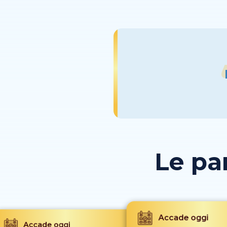
Le pa
Accade oggi
Accade oggi