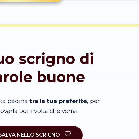
tuo scrigno di
arole buone
sta pagina
tra le tue preferite
, per
trovarla ogni volta che vorrai
SALVA NELLO SCRIGNO