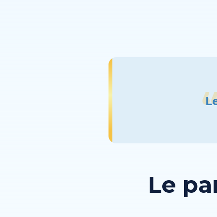
L
Le pa