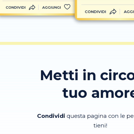
CONDIVIDI
AGGIUNGI
CONDIVIDI
AGGI
Metti in circo
tuo amor
Condividi
questa pagina con le pe
tieni!