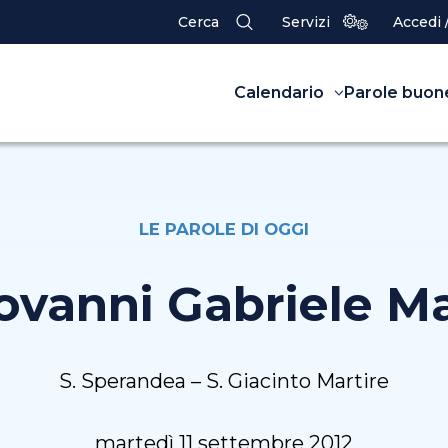
Cerca
Servizi
Accedi 
Calendario
Parole buon
LE PAROLE DI OGGI
iovanni Gabriele Ma
S. Sperandea – S. Giacinto Martire
martedì 11 settembre 2012