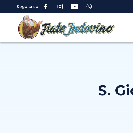
Seguici su
S. G