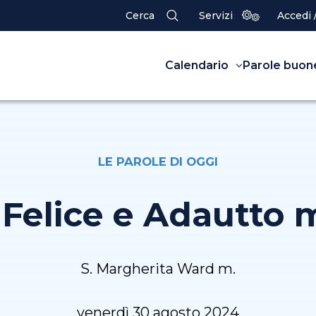
Cerca
Servizi
Accedi 
Calendario
Parole buon
LE PAROLE DI OGGI
 Felice e Adautto
S. Margherita Ward m.
venerdì 30 agosto 2024