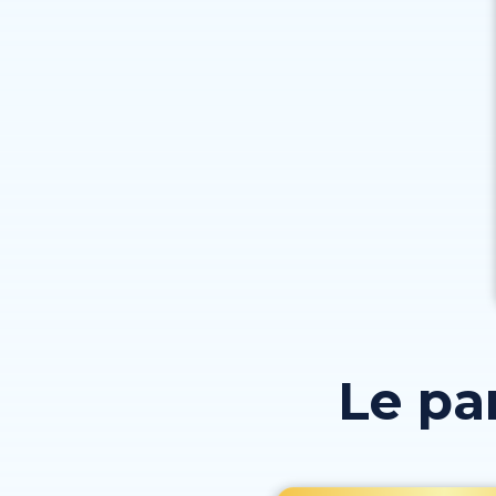
Le pa