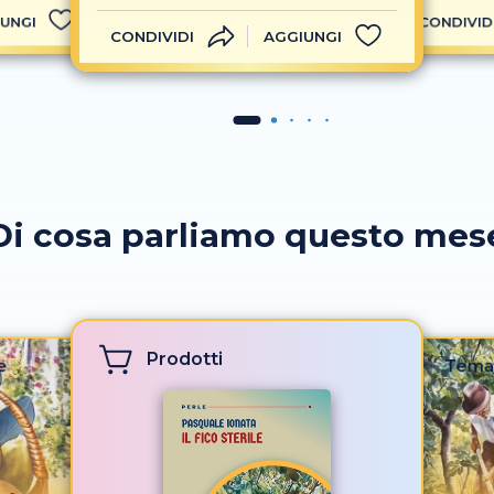
UNGI
CONDIVID
CONDIVIDI
AGGIUNGI
Di cosa parliamo questo mes
Prodotti
e
Tema