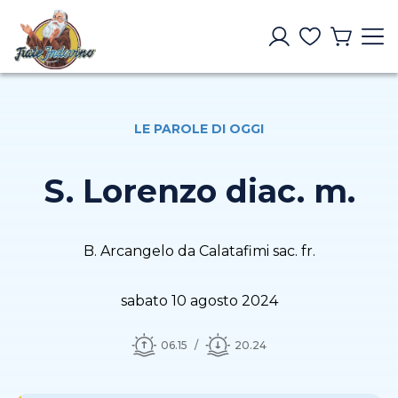
LE PAROLE DI OGGI
S. Lorenzo diac. m.
B. Arcangelo da Calatafimi sac. fr.
sabato 10 agosto 2024
06.15
20.24