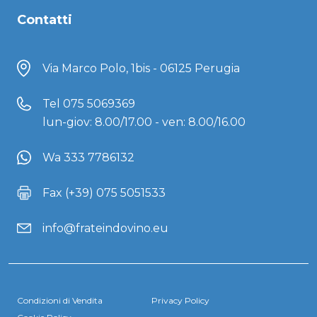
Contatti
Via Marco Polo, 1bis - 06125 Perugia
Tel
075 5069369
lun-giov: 8.00/17.00 - ven: 8.00/16.00
Wa 333 7786132
Fax (+39) 075 5051533
info@frateindovino.eu
Condizioni di Vendita
Privacy Policy