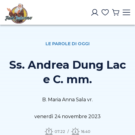
LE PAROLE DI OGGI
Ss. Andrea Dung Lac
e C. mm.
B. Maria Anna Sala vr.
venerdì 24 novembre 2023
07.22
16.40