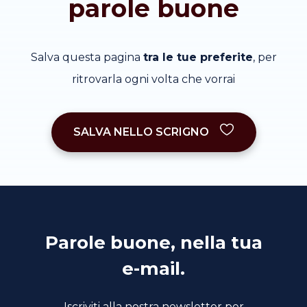
parole buone
Salva questa pagina
tra le tue preferite
, per
ritrovarla ogni volta che vorrai
SALVA NELLO SCRIGNO
Parole buone, nella tua
e-mail.
Iscriviti alla nostra newsletter per