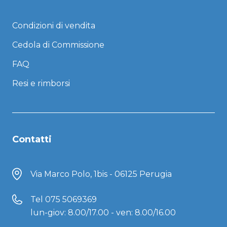
Condizioni di vendita
Cedola di Commissione
FAQ
Resi e rimborsi
Contatti
Via Marco Polo, 1bis - 06125 Perugia
Tel
075 5069369
lun-giov: 8.00/17.00 - ven: 8.00/16.00