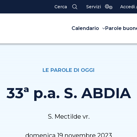
Cerca
Servizi
Accedi 
Calendario
Parole buon
LE PAROLE DI OGGI
33ª p.a. S. ABDIA
S. Mectilde vr.
domenica 19 novembre 2023