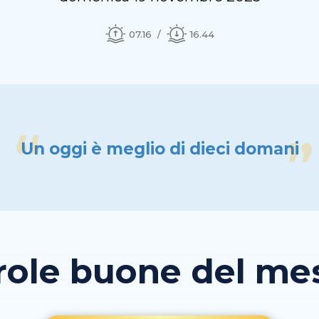
07.16
16.44
Un oggi è meglio di dieci domani
role buone del mese