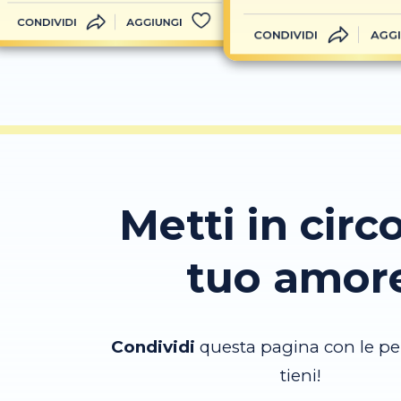
CONDIVIDI
AGGIUNGI
CONDIVIDI
AGGI
Metti in circo
tuo amor
Condividi
questa pagina con le pe
tieni!