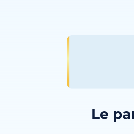
Le pa