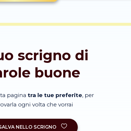
tuo scrigno di
arole buone
sta pagina
tra le tue preferite
, per
trovarla ogni volta che vorrai
SALVA NELLO SCRIGNO