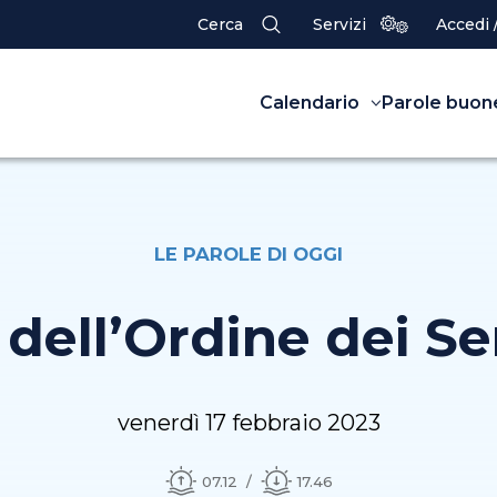
Cerca
Servizi
Accedi 
Calendario
Parole buon
LE PAROLE DI OGGI
 dell’Ordine dei Se
venerdì 17 febbraio 2023
07.12
17.46