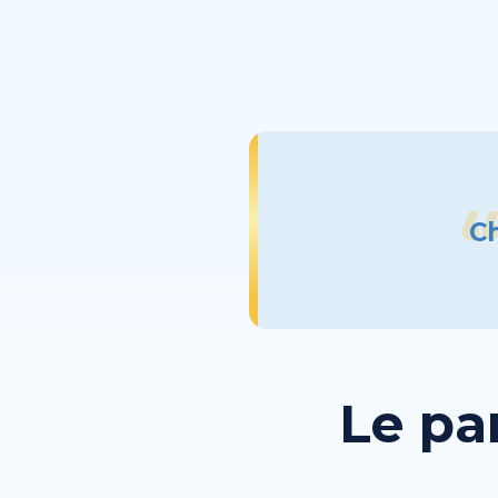
Ch
Le pa