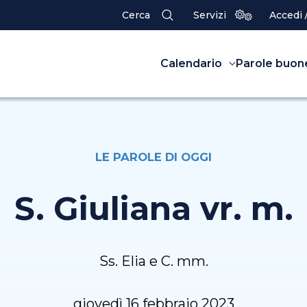
Cerca
Servizi
Accedi 
Calendario
Parole buon
LE PAROLE DI OGGI
S. Giuliana vr. m.
Ss. Elia e C. mm.
giovedì 16 febbraio 2023