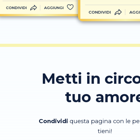
CONDIVIDI
AGGIUNGI
CONDIVIDI
AGGI
Metti in circo
tuo amor
Condividi
questa pagina con le pe
tieni!