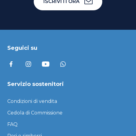
ISCRIVITI ORA
Seguici su
Servizio sostenitori
Condizioni di vendita
Cedola di Commissione
FAQ
Resi e rimborsi