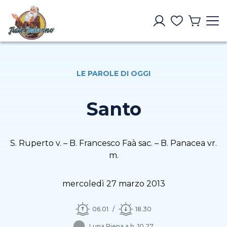
LE PAROLE DI OGGI
Santo
S. Ruperto v. – B. Francesco Faà sac. – B. Panacea vr.
m.
mercoledì 27 marzo 2013
06.01
18.30
Luna Piena a h. 10.27