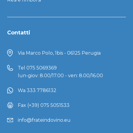
Contatti
Via Marco Polo, 1bis - 06125 Perugia
Tel
075 5069369
lun-giov: 8.00/17.00 - ven: 8.00/16.00
Wa 333 7786132
Fax (+39) 075 5051533
info@frateindovino.eu