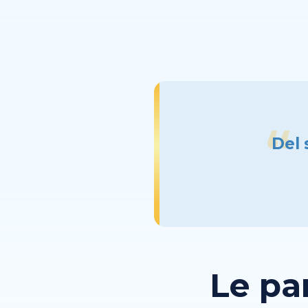
Del 
Le pa