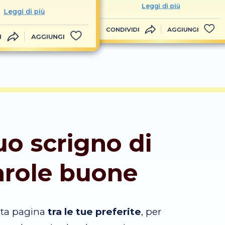
Leggi di più
Leggi di più
CONDIVIDI
AGGIUNGI
I
AGGIUNGI
tuo scrigno di
arole buone
sta pagina
tra le tue preferite
, per