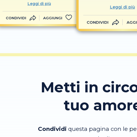
Leggi di più
Leggi di più
CONDIVIDI
AGGIUNGI
CONDIVIDI
AGGI
Metti in circo
tuo amor
Condividi
questa pagina con le pe