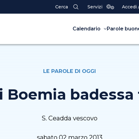
Cerca
Servizi
Accedi 
Calendario
Parole buon
LE PAROLE DI OGGI
i Boemia badessa
S. Ceadda vescovo
sabato 02 marzo 2013