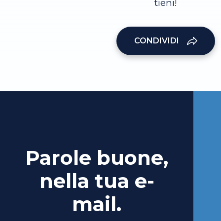
tieni!
CONDIVIDI
Parole buone,
nella tua e-
mail.