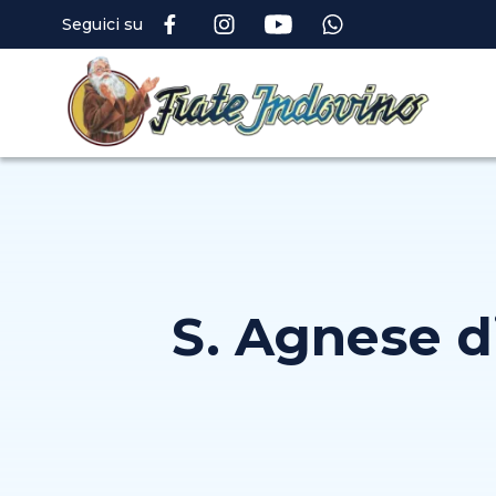
Seguici su
S. Agnese d