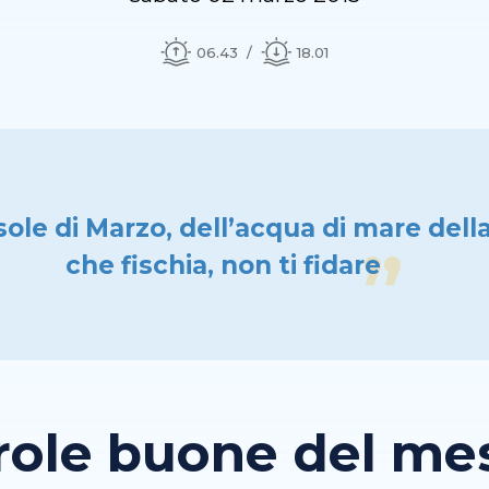
06.43
18.01
sole di Marzo, dell’acqua di mare dell
che fischia, non ti fidare
role buone del mese