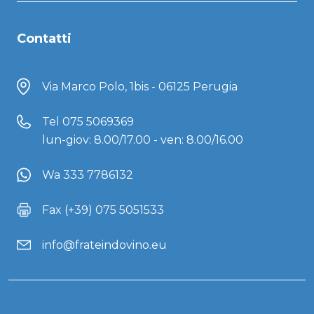
Contatti
Via Marco Polo, 1bis - 06125 Perugia
Tel
075 5069369
lun-giov: 8.00/17.00 - ven: 8.00/16.00
Wa 333 7786132
Fax (+39) 075 5051533
info@frateindovino.eu