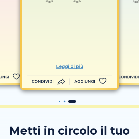
Leggi di più
UNGI
CONDIVIDI
CONDIVIDI
AGGIUNGI
Metti in circolo il tuo