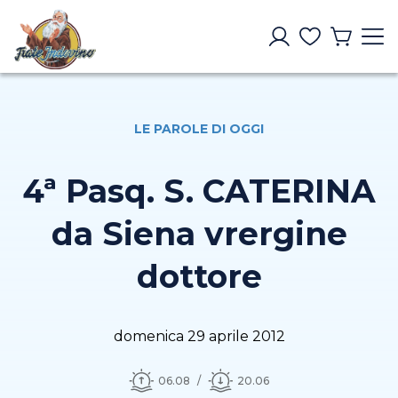
LE PAROLE DI OGGI
4ª Pasq. S. CATERINA
da Siena vrergine
dottore
domenica 29 aprile 2012
06.08
20.06