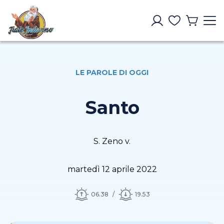
LE PAROLE DI OGGI
Santo
S. Zeno v.
martedì 12 aprile 2022
06.38
19.53