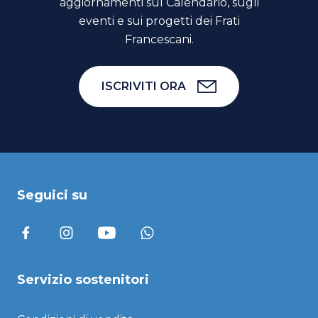
aggiornamenti sul Calendario, sugli
eventi e sui progetti dei Frati
Francescani.
ISCRIVITI ORA
Seguici su
Servizio sostenitori