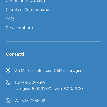
Condizioni di vendita
Cedola di Commissione
FAQ
Resi e rimborsi
Contatti
Via Marco Polo, 1bis - 06125 Perugia
Tel
075 5069369
lun-giov: 8.00/17.00 - ven: 8.00/16.00
Wa 333 7786132