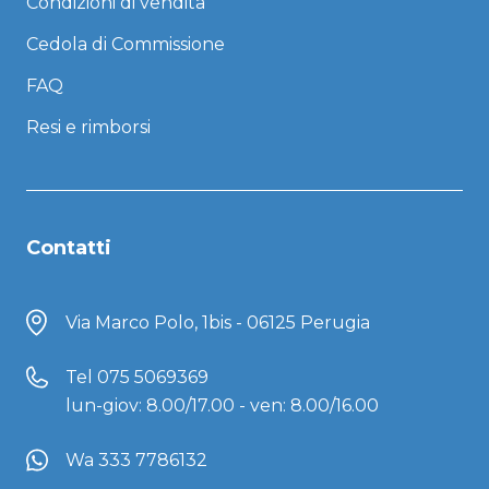
Condizioni di vendita
Cedola di Commissione
FAQ
Resi e rimborsi
Contatti
Via Marco Polo, 1bis - 06125 Perugia
Tel
075 5069369
lun-giov: 8.00/17.00 - ven: 8.00/16.00
Wa 333 7786132