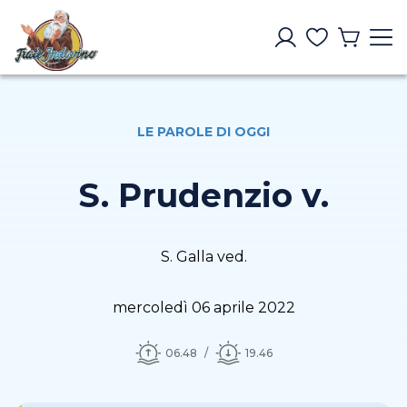
LE PAROLE DI OGGI
S. Prudenzio v.
S. Galla ved.
mercoledì 06 aprile 2022
06.48
19.46