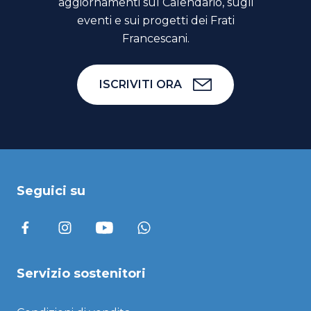
aggiornamenti sul Calendario, sugli
eventi e sui progetti dei Frati
Francescani.
ISCRIVITI ORA
Seguici su
Servizio sostenitori