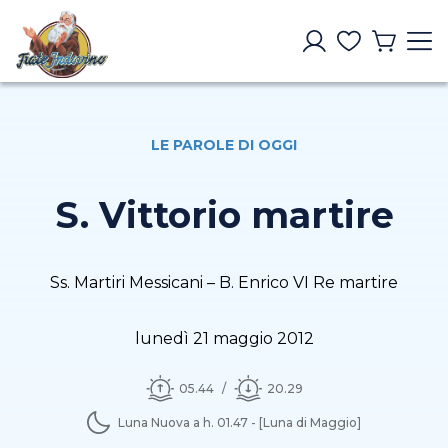
LE PAROLE DI OGGI
S. Vittorio martire
Ss. Martiri Messicani – B. Enrico VI Re martire
lunedì 21 maggio 2012
05.44
20.29
Luna Nuova a h. 01.47 - [Luna di Maggio]