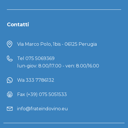
Contatti
Via Marco Polo, 1bis - 06125 Perugia
Tel
075 5069369
lun-giov: 8.00/17.00 - ven: 8.00/16.00
Wa 333 7786132
Fax (+39) 075 5051533
info@frateindovino.eu