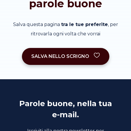
parole buone
Salva questa pagina
tra le tue preferite
, per
ritrovarla ogni volta che vorrai
SALVA NELLO SCRIGNO
Parole buone, nella tua
e-mail.
Iscriviti alla nostra newsletter per