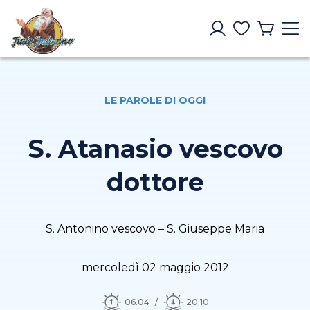
LE PAROLE DI OGGI
S. Atanasio vescovo
dottore
S. Antonino vescovo – S. Giuseppe Maria
mercoledì 02 maggio 2012
06.04
20.10