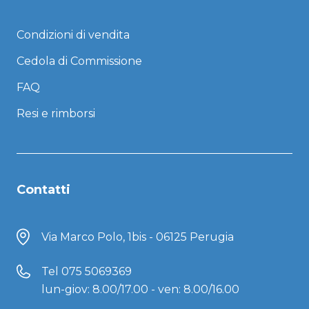
Condizioni di vendita
Cedola di Commissione
FAQ
Resi e rimborsi
Contatti
Via Marco Polo, 1bis - 06125 Perugia
Tel
075 5069369
lun-giov: 8.00/17.00 - ven: 8.00/16.00