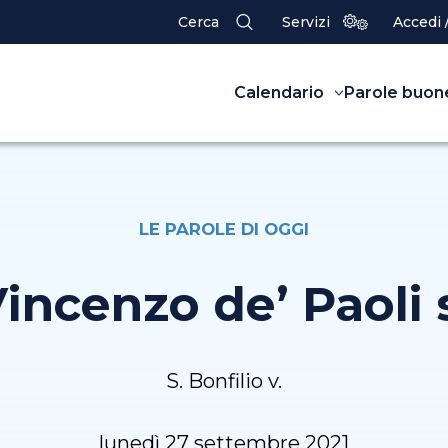
Cerca
Servizi
Accedi 
Calendario
Parole buon
LE PAROLE DI OGGI
Vincenzo de’ Paoli 
S. Bonfilio v.
lunedì 27 settembre 2021