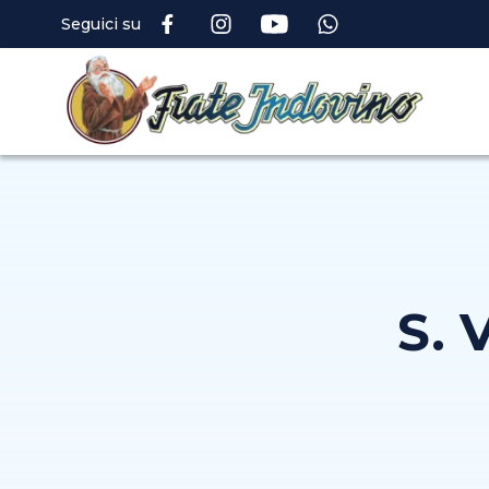
Seguici su
S. 