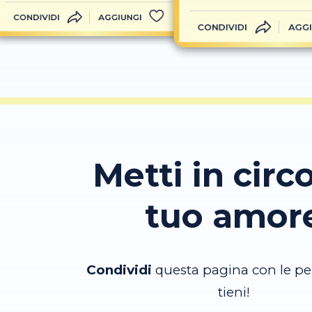
CONDIVIDI
AGGIUNGI
CONDIVIDI
AGGI
Metti in circo
tuo amor
Condividi
questa pagina con le pe
tieni!