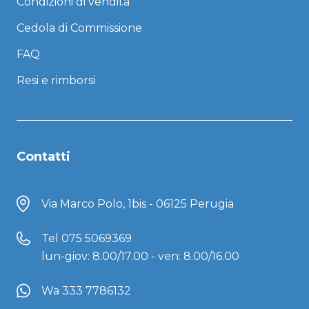
Condizioni di vendita
Cedola di Commissione
FAQ
Resi e rimborsi
Contatti
Via Marco Polo, 1bis - 06125 Perugia
Tel
075 5069369
lun-giov: 8.00/17.00 - ven: 8.00/16.00
Wa 333 7786132