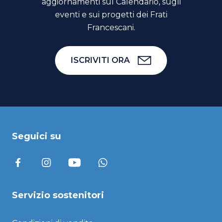
aggiornamenti sul Calendario, sugli
eventi e sui progetti dei Frati
Francescani.
ISCRIVITI ORA
Seguici su
Servizio sostenitori