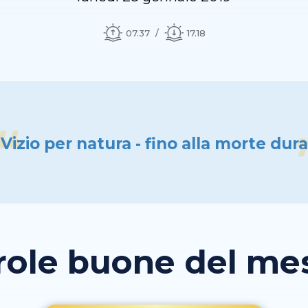
07.37
17.18
Vizio per natura - fino alla morte dura
role buone del mese