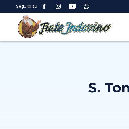
Seguici su
S. To