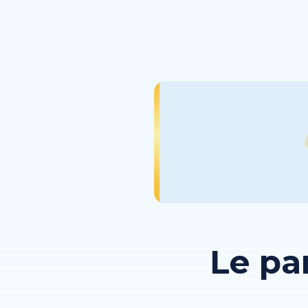
Le pa