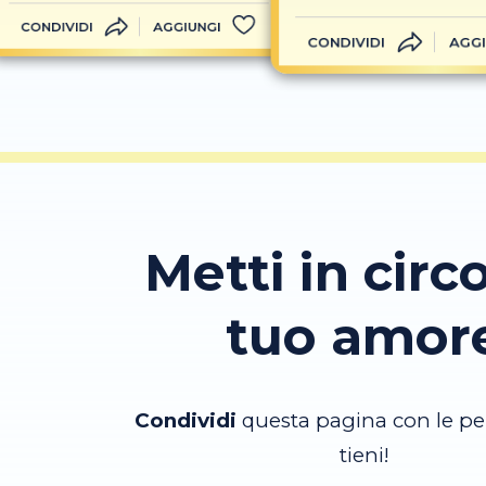
CONDIVIDI
AGGIUNGI
CONDIVIDI
AGGI
Metti in circo
tuo amor
Condividi
questa pagina con le pe
tieni!