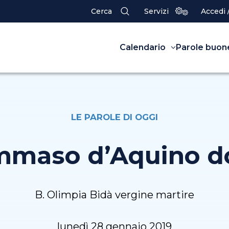
Cerca
Servizi
Accedi 
Calendario
Parole buon
LE PAROLE DI OGGI
mmaso d’Aquino d
B. Olimpia Bidà vergine martire
lunedì 28 gennaio 2019