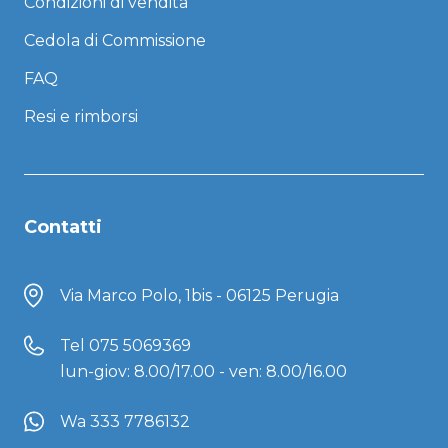
Condizioni di vendita
Cedola di Commissione
FAQ
Resi e rimborsi
Contatti
Via Marco Polo, 1bis - 06125 Perugia
Tel
075 5069369
lun-giov: 8.00/17.00 - ven: 8.00/16.00
Wa 333 7786132