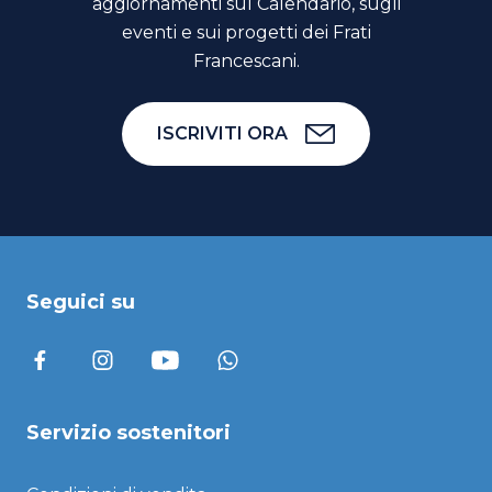
aggiornamenti sul Calendario, sugli
eventi e sui progetti dei Frati
Francescani.
ISCRIVITI ORA
Seguici su
Servizio sostenitori