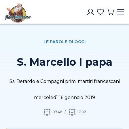
LE PAROLE DI OGGI
S. Marcello I papa
Ss. Berardo e Compagni primi martiri francescani
mercoledì 16 gennaio 2019
07.46
17.03