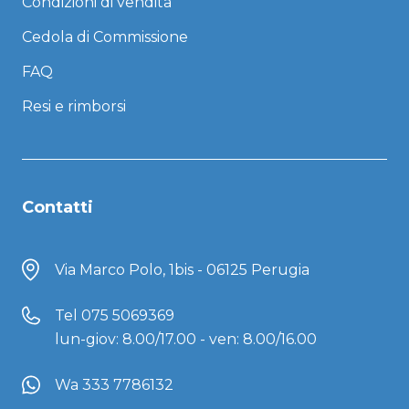
Condizioni di vendita
Cedola di Commissione
FAQ
Resi e rimborsi
Contatti
Via Marco Polo, 1bis - 06125 Perugia
Tel
075 5069369
lun-giov: 8.00/17.00 - ven: 8.00/16.00
Wa 333 7786132