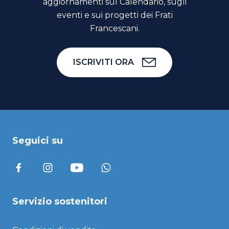
aggiornamenti sul Calendario, sugli
eventi e sui progetti dei Frati
Francescani.
ISCRIVITI ORA
Seguici su
Servizio sostenitori