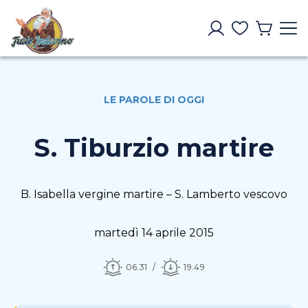
LE PAROLE DI OGGI
S. Tiburzio martire
B. Isabella vergine martire – S. Lamberto vescovo
martedì 14 aprile 2015
06.31
19.49